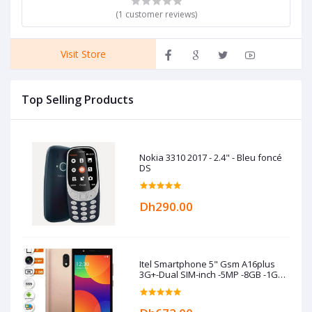
(1 customer reviews)
Visit Store
Top Selling Products
Nokia 3310 2017 - 2.4" - Bleu foncé
DS
Dh290.00
Itel Smartphone 5" Gsm A16plus
3G+-Dual SIM-inch -5MP -8GB -1GB
RAM -Gold