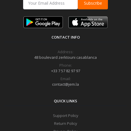
Subscribe
CONTACT INFO
Address:
48 boulevard zerktouni casablanca
Phone:
+33 7 57 82 97 97
Email:
contact@jem.la
QUICK LINKS
Support Policy
Return Policy