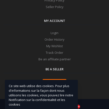
Privacy Policy
Seller Policy
MY ACCOUNT
Login
Order History
My Wishlist
Track Order
Be an affiliate partner
BE A SELLER
Apply Now
Ce site web utilise des cookies. Pour plus
d'informations sur la façon dont nous
utilisons les cookies, vous pouvez lire notre
Notification sur la confidentialité et les
cookies