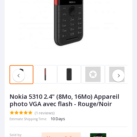
Nokia 5310 2.4" (8Mo, 16Mo) Appareil
photo VGA avec flash - Rouge/Noir
(1 reviews)
10 Days
Estimate Shipping Time:
Sold by: