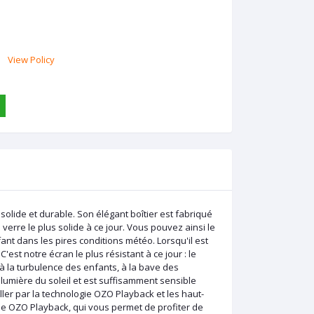
View Policy
lide et durable. Son élégant boîtier est fabriqué
erre le plus solide à ce jour. Vous pouvez ainsi le
ant dans les pires conditions météo. Lorsqu'il est
 C'est notre écran le plus résistant à ce jour : le
à la turbulence des enfants, à la bave des
 lumière du soleil et est suffisamment sensible
ler par la technologie OZO Playback et les haut-
gie OZO Playback, qui vous permet de profiter de