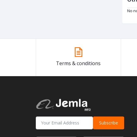
No no
Terms & conditions
Subscribe