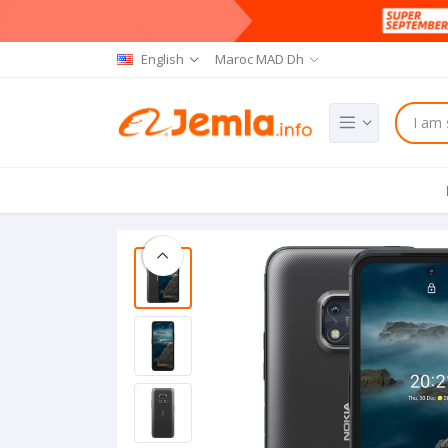
English
Maroc MAD Dh