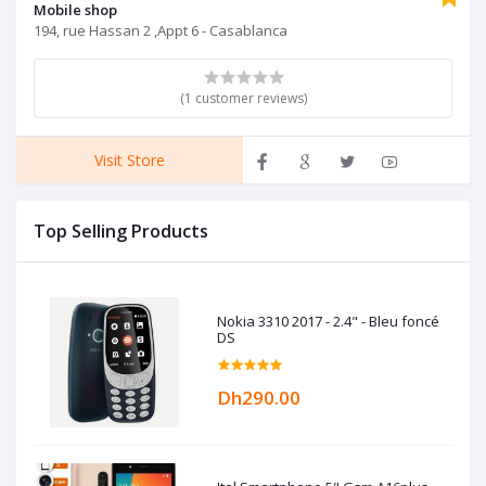
Mobile shop
194, rue Hassan 2 ,Appt 6 - Casablanca
(1 customer reviews)
Visit Store
Top Selling Products
Nokia 3310 2017 - 2.4" - Bleu foncé
DS
Dh290.00