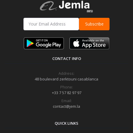
Subscribe
CONTACT INFO
Address:
48 boulevard zerktouni casablanca
Phone:
+33 7 57 82 97 97
Email:
contact@jem.la
QUICK LINKS