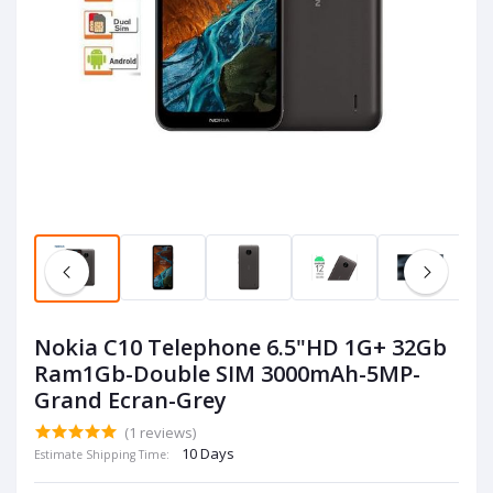
Nokia C10 Telephone 6.5"HD 1G+ 32Gb
Ram1Gb-Double SIM 3000mAh-5MP-
Grand Ecran-Grey
(1 reviews)
10 Days
Estimate Shipping Time: