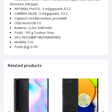
d’environ 269 ppp)
APPAREIL PHOTO : 5 mégapixels, f/2,2
CAMÉRA SELFIE : 5 mégapixels, f/2,2
Capteurs Accéléromètre, proximité
USB microUSB 2.0
Batterie : Li-Ion 3000 mAh
Poids : 191 g Couleur Grey
SKU
: NO228MP18V25NNAFAMZ
Modèle
: C10
Poids (kg)
: 0.191
Related products