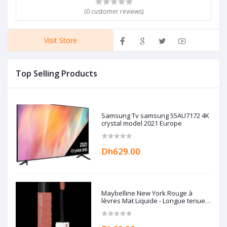
(0 customer reviews)
Visit Store
Top Selling Products
Samsung Tv samsung 55AU7172 4K
crystal model 2021 Europe
Dh629.00
Maybelline New York Rouge à
lèvres Mat Liquide - Longue tenue
Superstay Matte Ink - 65
SEDUCTRESS - 5 ml