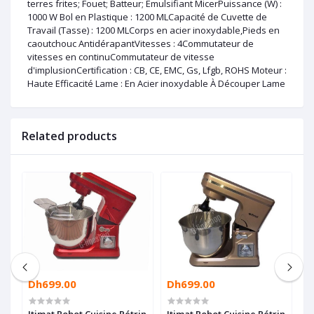
terres frites; Fouet; Batteur; Emulsifiant MicerPuissance (W) :
1000 W Bol en Plastique : 1200 MLCapacité de Cuvette de
Travail (Tasse) : 1200 MLCorps en acier inoxydable,Pieds en
caoutchouc AntidérapantVitesses : 4Commutateur de
vitesses en continuCommutateur de vitesse
d'implusionCertification : CB, CE, EMC, Gs, Lfgb, ROHS Moteur :
Haute Efficacité Lame : En Acier inoxydable À Découper Lame
Related products
Dh699.00
Dh699.00
D