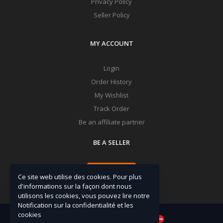
Privacy Policy
Seller Policy
MY ACCOUNT
Login
Order History
My Wishlist
Track Order
Be an affiliate partner
BE A SELLER
Apply Now
Ce site web utilise des cookies. Pour plus
d'informations sur la façon dont nous
utilisons les cookies, vous pouvez lire notre
Notification sur la confidentialité et les
cookies