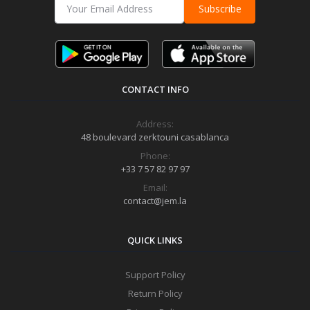
Subscribe
CONTACT INFO
Address:
48 boulevard zerktouni casablanca
Phone:
+33 7 57 82 97 97
Email:
contact@jem.la
QUICK LINKS
Support Policy
Return Policy