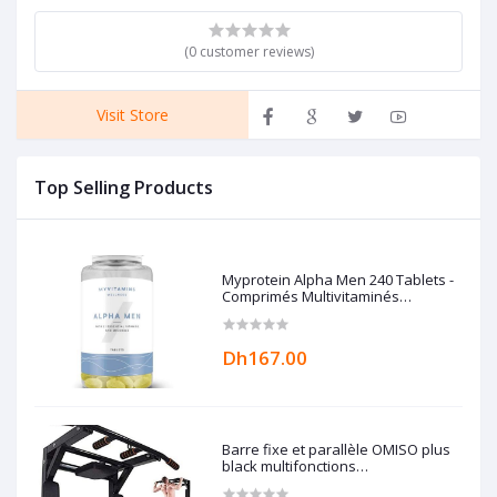
(0 customer reviews)
Visit Store
Top Selling Products
Myprotein Alpha Men 240 Tablets -
Comprimés Multivitaminés
Myvitamins
Dh167.00
Barre fixe et parallèle OMISO plus
black multifonctions
professionnelle demontable + dips