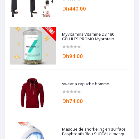
Dh440.00
Myvitamins Vitamine D3 180
GÉLULES PROMO Myprotein
Dh94.00
sweat a capuche homme
Dh74.00
Masque de snorkeling en surface
Easybreath Bleu SUBEA Le masque
Easybreath