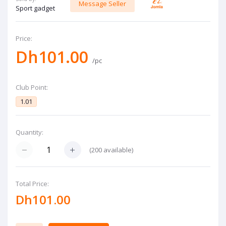
Message Seller
Sport gadget
Price:
Dh101.00
/pc
Club Point:
1.01
Quantity:
(
200
available)
Total Price:
Dh101.00