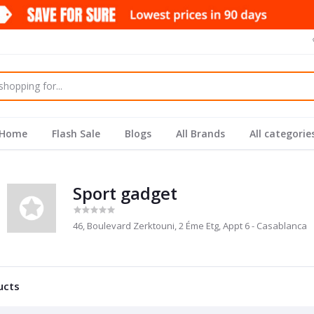
Home
Flash Sale
Blogs
All Brands
All categorie
Sport gadget
46, Boulevard Zerktouni, 2 Éme Etg, Appt 6 - Casablanca
ucts