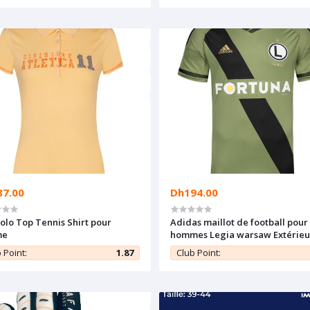
87.00
Dh194.00
Polo Top Tennis Shirt pour
Adidas maillot de football pour
me
hommes Legia warsaw Extérieu
 Point:
1.87
Club Point: