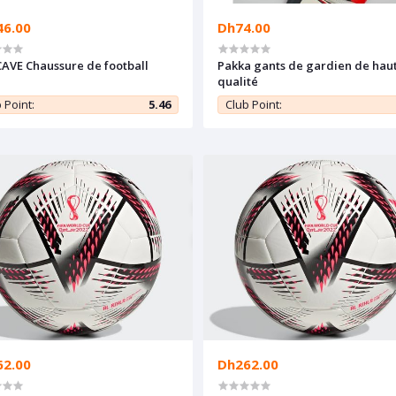
46.00
Dh74.00
AVE Chaussure de football
Pakka gants de gardien de hau
qualité
 Point:
5.46
Club Point:
62.00
Dh262.00