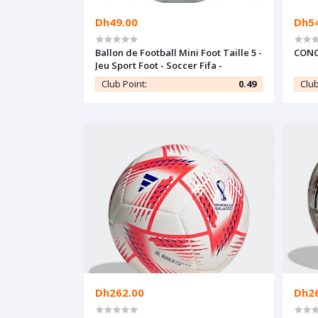
Dh49.00
Dh5
Ballon de Football Mini Foot Taille 5 -
CONC
Jeu Sport Foot - Soccer Fifa -
Club Point:
0.49
Club
Dh262.00
Dh2