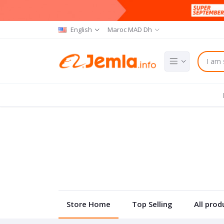
English
Maroc MAD Dh
Store Home
Top Selling
All prod