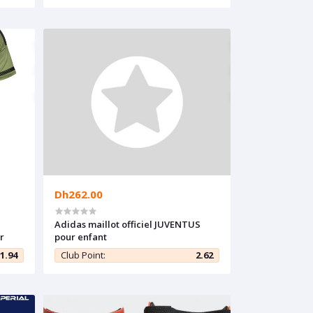
Dh262.00
Adidas maillot officiel JUVENTUS
r
pour enfant
1.94
Club Point:
2.62