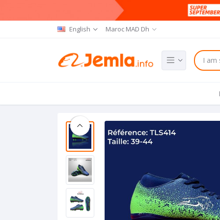
English
Maroc MAD Dh