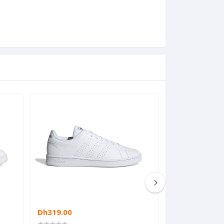
Dh319.00
Dh446.00