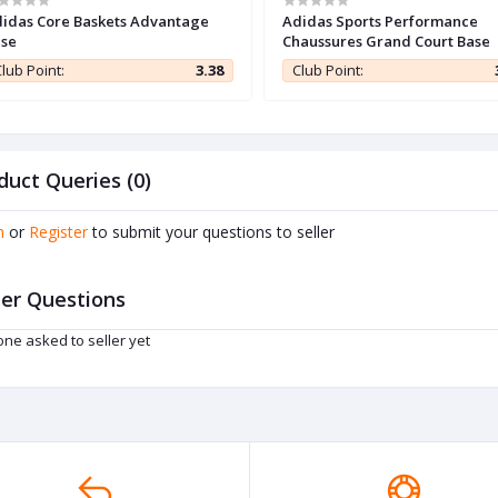
idas Core Baskets Advantage
Adidas Sports Performance
se
Chaussures Grand Court Base
lub Point:
3.38
Club Point:
duct Queries (0)
n
or
Register
to submit your questions to seller
er Questions
ne asked to seller yet