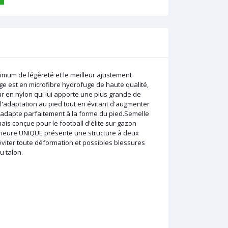
imum de légèreté et le meilleur ajustement
ige est en microfibre hydrofuge de haute qualité,
eur en nylon qui lui apporte une plus grande de
e l'adaptation au pied tout en évitant d'augmenter
'adapte parfaitement à la forme du pied.Semelle
mais conçue pour le football d'élite sur gazon
érieure UNIQUE présente une structure à deux
r éviter toute déformation et possibles blessures
u talon.