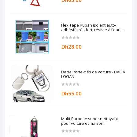
Flex Tape Ruban isolant auto-
adhésif, très fort, résiste à l'eau,
anti-fuite, réparation isolante,
étanchéité complète
Dh28.00
Dacia Porte-clés de voiture - DACIA
LOGAN
Dh55.00
Multi-Purpose super nettoyant
pour voiture et maison