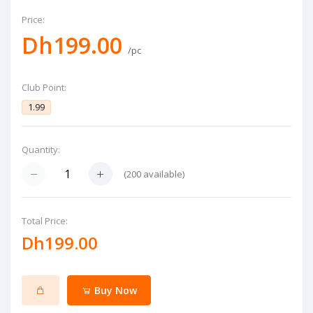
Price:
Dh199.00
/pc
Club Point:
1.99
Quantity:
(
200
available)
Total Price:
Dh199.00
Buy Now