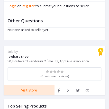
Login
or
Register
to submit your questions to seller
Other Questions
No none asked to seller yet
Sold by
Jawhara shop
50, Boulevard Zerktouni, 2 Éme Etg, Appt 6 - Casablanca
(0 customer reviews)
Visit Store
Top Selling Products