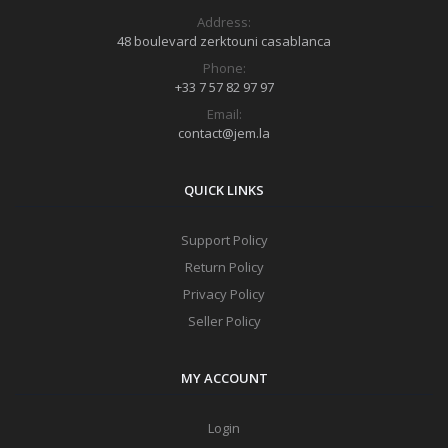
Address:
48 boulevard zerktouni casablanca
Phone:
+33 7 57 82 97 97
Email:
contact@jem.la
QUICK LINKS
Support Policy
Return Policy
Privacy Policy
Seller Policy
MY ACCOUNT
Login