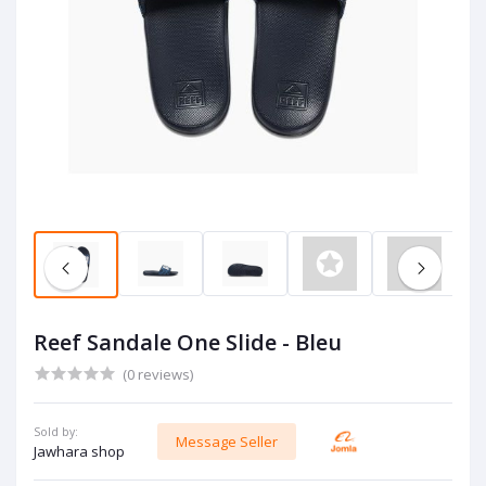
Reef Sandale One Slide - Bleu
(0 reviews)
Sold by:
Message Seller
Jawhara shop