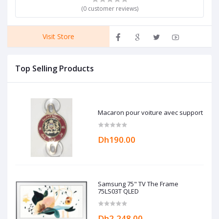
(0 customer reviews)
Visit Store
Top Selling Products
Macaron pour voiture avec support
Dh190.00
Samsung 75" TV The Frame
75LS03T QLED
Dh2,248.00