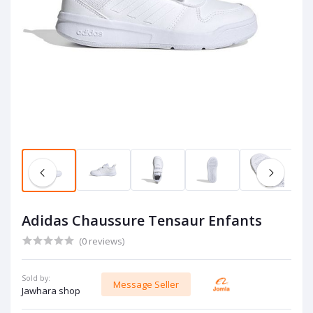
Adidas Chaussure Tensaur Enfants
(0 reviews)
Sold by:
Message Seller
Jawhara shop