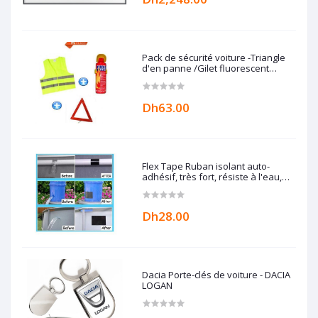
Pack de sécurité voiture -Triangle
d'en panne /Gilet fluorescent
/Extincteur 500 ml
Dh63.00
Flex Tape Ruban isolant auto-
adhésif, très fort, résiste à l'eau,
anti-fuite, réparation isolante,
étanchéité complète
Dh28.00
Dacia Porte-clés de voiture - DACIA
LOGAN