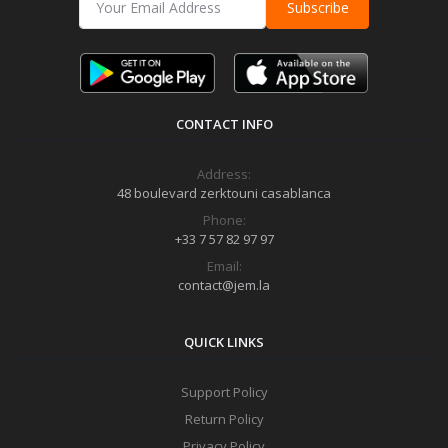
Subscribe
CONTACT INFO
Address:
48 boulevard zerktouni casablanca
Phone:
+33 7 57 82 97 97
Email:
contact@jem.la
QUICK LINKS
Support Policy
Return Policy
Privacy Policy