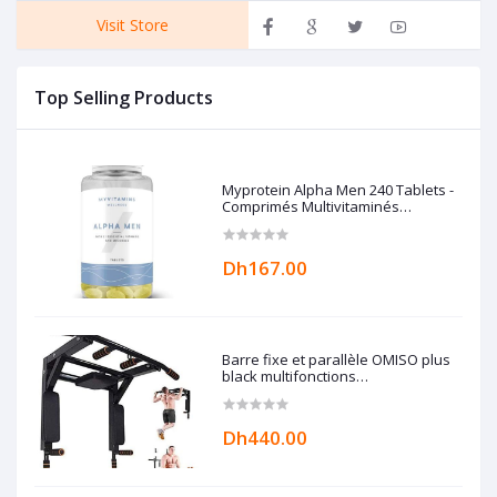
Visit Store
Top Selling Products
Myprotein Alpha Men 240 Tablets -
Comprimés Multivitaminés
Myvitamins
Dh167.00
Barre fixe et parallèle OMISO plus
black multifonctions
professionnelle demontable + dips
Dh440.00