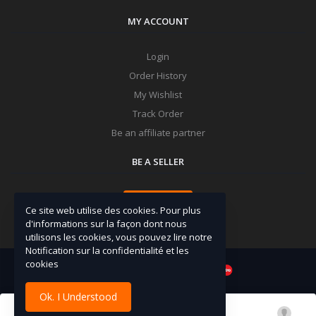
MY ACCOUNT
Login
Order History
My Wishlist
Track Order
Be an affiliate partner
BE A SELLER
Apply Now
Ce site web utilise des cookies. Pour plus
d'informations sur la façon dont nous
utilisons les cookies, vous pouvez lire notre
Notification sur la confidentialité et les
cookies
Ok. I Understood