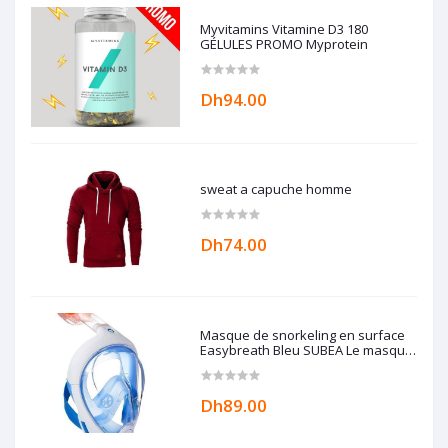
Myvitamins Vitamine D3 180
GÉLULES PROMO Myprotein
Dh94.00
sweat a capuche homme
Dh74.00
Masque de snorkeling en surface
Easybreath Bleu SUBEA Le masque
Easybreath
Dh89.00