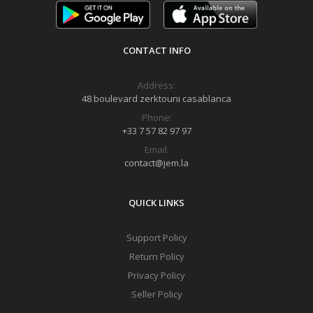
CONTACT INFO
Address:
48 boulevard zerktouni casablanca
Phone:
+33 7 57 82 97 97
Email:
contact@jem.la
QUICK LINKS
Support Policy
Return Policy
Privacy Policy
Seller Policy