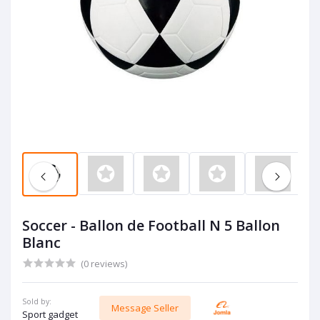
Soccer - Ballon de Football N 5 Ballon
Blanc
(0 reviews)
Sold by:
Message Seller
Sport gadget