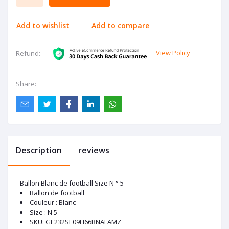
Add to wishlist
Add to compare
View Policy
Refund:
Share:
Description
reviews
Ballon Blanc de football Size N ° 5
Ballon de football
Couleur : Blanc
Size : N 5
SKU
: GE232SE09H66RNAFAMZ