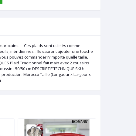
 marocains. Ces plaids sont utilisés comme
uils, méridiennes... Ils sauront ajouter une touche
m Vous pouvez commander n'importe quelle taille,
ES Plaid Traditionnel fait main avec 2 coussins
Coussin : 50/50 cm DESCRIPTIF TECHNIQUE SKU:
roduction: Morocco Taille (Longueur x Largeur x
n