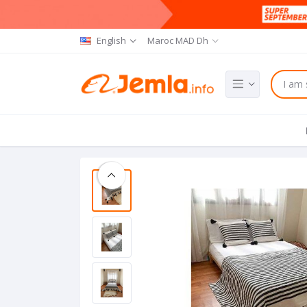
English
Maroc MAD Dh