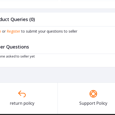
duct Queries (0)
n
or
Register
to submit your questions to seller
er Questions
ne asked to seller yet
return policy
Support Policy