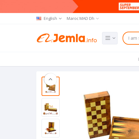
English
Maroc MAD Dh