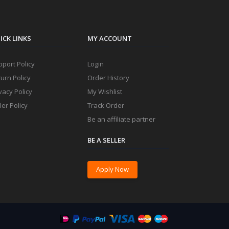
ICK LINKS
MY ACCOUNT
port Policy
Login
urn Policy
Order History
vacy Policy
My Wishlist
ler Policy
Track Order
Be an affiliate partner
BE A SELLER
Apply Now