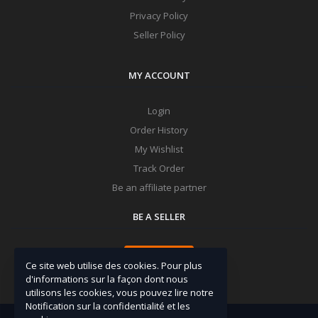
Privacy Policy
Seller Policy
MY ACCOUNT
Login
Order History
My Wishlist
Track Order
Be an affiliate partner
BE A SELLER
Apply Now
Ce site web utilise des cookies. Pour plus
d'informations sur la façon dont nous
utilisons les cookies, vous pouvez lire notre
Notification sur la confidentialité et les