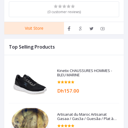
(0 customer reviews)
Visit Store
Top Selling Products
Kinetix CHAUSSURES HOMMES -
BLEU MARINE
Dh157.00
Artisanat du Maroc Artisanat
Gasaa / Gas3a / Guesâa / Plat à
couscous en Bois de noyer