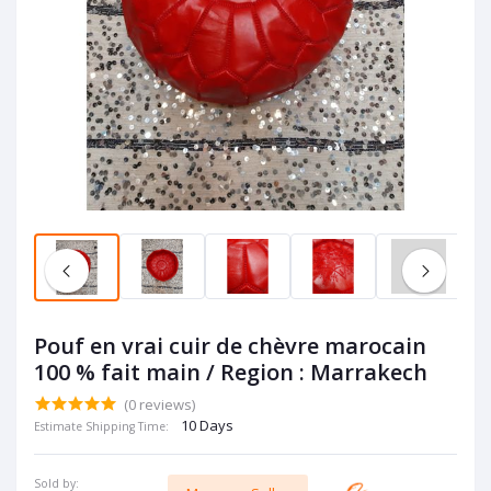
Pouf en vrai cuir de chèvre marocain
100 % fait main / Region : Marrakech
(0 reviews)
10 Days
Estimate Shipping Time:
Sold by: