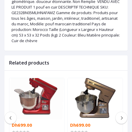
géométrique. douceur étonnante. Non Remplie VENDU AVEC
LE PRODUIT 1 pouf en cuir DESCRIPTIF TECHNIQUE SKU:
GE232BN05MLIHNAFAMZ Gamme de produits: Produits pour
tous les âges, maison, jardin, intérieur, traditionel, artisanat
du maroc, Modèle: pouf marocain traditionel Pays de
production: Morocco Taille (Longueur x Largeur x Hauteur
cm): 53 x 53 x 32 Poids (kg): 2 Couleur: Bleu Matière principale:
Cuir de chèvre
Related products
Dh699.00
Dh699.00
D