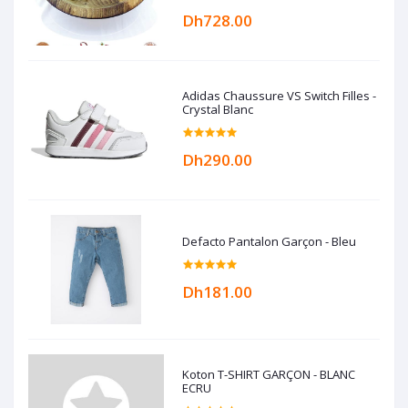
Dh728.00
Adidas Chaussure VS Switch Filles -
Crystal Blanc
Dh290.00
Defacto Pantalon Garçon - Bleu
Dh181.00
Koton T-SHIRT GARÇON - BLANC
ECRU