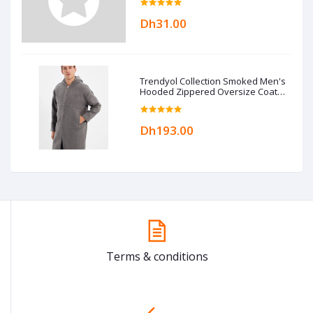
Dh31.00
Trendyol Collection Smoked Men's
Hooded Zippered Oversize Coat
TMNAW22KB0050
Dh193.00
Terms & conditions