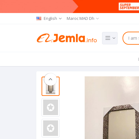
English
Maroc MAD Dh