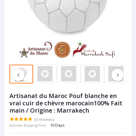
Artisanat du Maroc Pouf blanche en
vrai cuir de chèvre marocain100% Fait
main / Origine : Marrakech
(0 reviews)
10 Days
Estimate Shipping Time: