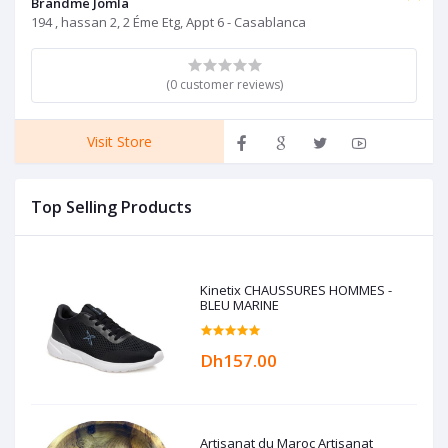
Brandme Jomla
194 , hassan 2, 2 Éme Etg, Appt 6 - Casablanca
(0 customer reviews)
Visit Store
Top Selling Products
Kinetix CHAUSSURES HOMMES -
BLEU MARINE
Dh157.00
Artisanat du Maroc Artisanat