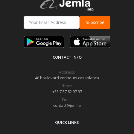
Subscribe
CONTACT INFO
Address:
48 boulevard zerktouni casablanca
Phone:
+33 7 57 82 97 97
Email:
contact@jem.la
QUICK LINKS