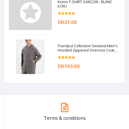
Koton T-SHIRT GARÇON - BLANC
ECRU
Dh31.00
Trendyol Collection Smoked Men's
Hooded Zippered Oversize Coat
TMNAW22KB0050
Dh193.00
Terms & conditions