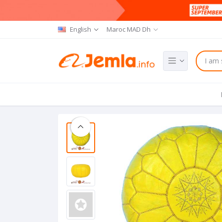
English
Maroc MAD Dh