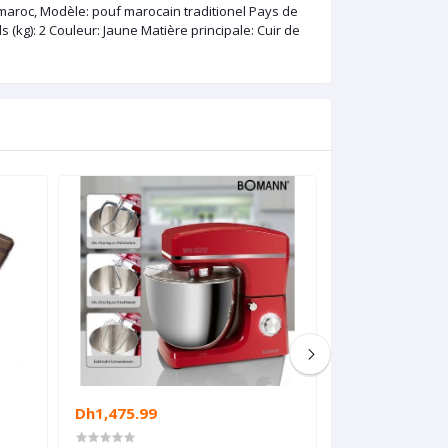
du maroc, Modèle: pouf marocain traditionel Pays de
 (kg): 2 Couleur: Jaune Matière principale: Cuir de
Dh1,475.99
Dh2,988.88