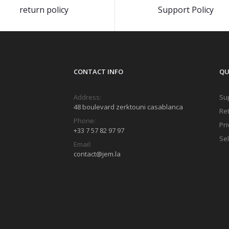
return policy
Support Policy
CONTACT INFO
QU
Address:
Sup
48 boulevard zerktouni casablanca
Ret
Phone:
Pri
+33 7 57 82 97 97
Sel
Email:
contact@jem.la