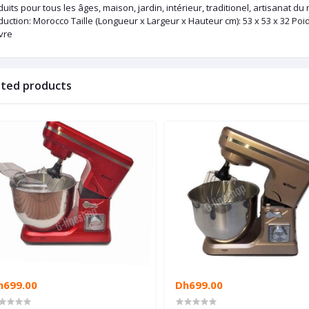
uits pour tous les âges, maison, jardin, intérieur, traditionel, artisanat 
uction: Morocco Taille (Longueur x Largeur x Hauteur cm): 53 x 53 x 32 Poids
vre
ated products
h699.00
Dh699.00