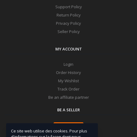
Support Policy
Return Policy
Privacy Policy
Seller Policy
MY ACCOUNT
Login
Order History
My Wishlist
Track Order
Be an affiliate partner
BE A SELLER
Apply Now
Ce site web utilise des cookies. Pour plus
d'informations sur la façon dont nous