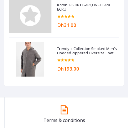
Koton T-SHIRT GARÇON - BLANC
ECRU
Dh31.00
Trendyol Collection Smoked Men's
Hooded Zippered Oversize Coat
TMNAW22KB0050
Dh193.00
Terms & conditions