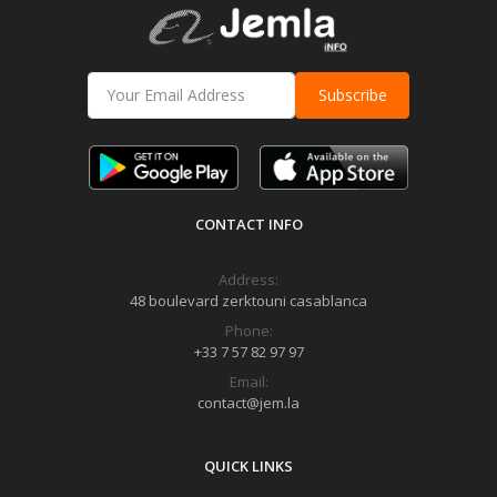
Subscribe
CONTACT INFO
Address:
48 boulevard zerktouni casablanca
Phone:
+33 7 57 82 97 97
Email:
contact@jem.la
QUICK LINKS