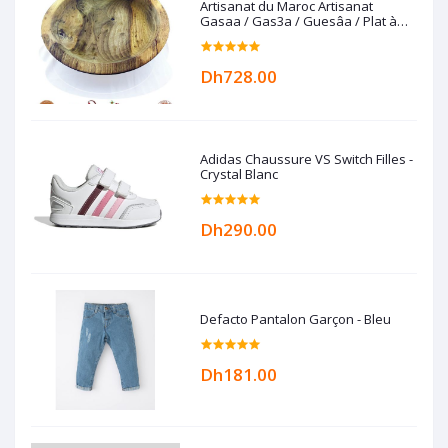
Artisanat du Maroc Artisanat
Gasaa / Gas3a / Guesâa / Plat à
couscous en Bois de noyer
Dh728.00
Adidas Chaussure VS Switch Filles -
Crystal Blanc
Dh290.00
Defacto Pantalon Garçon - Bleu
Dh181.00