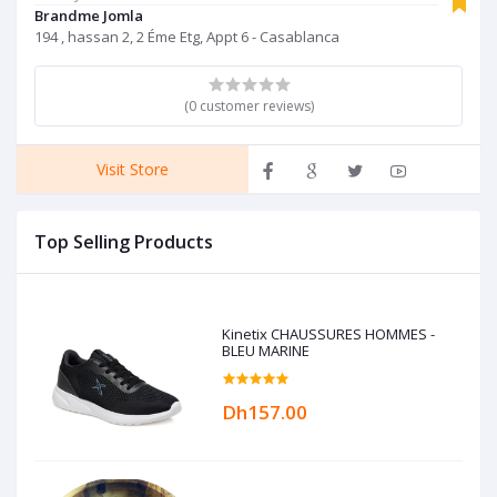
Brandme Jomla
194 , hassan 2, 2 Éme Etg, Appt 6 - Casablanca
(0 customer reviews)
Visit Store
Top Selling Products
Kinetix CHAUSSURES HOMMES -
BLEU MARINE
Dh157.00