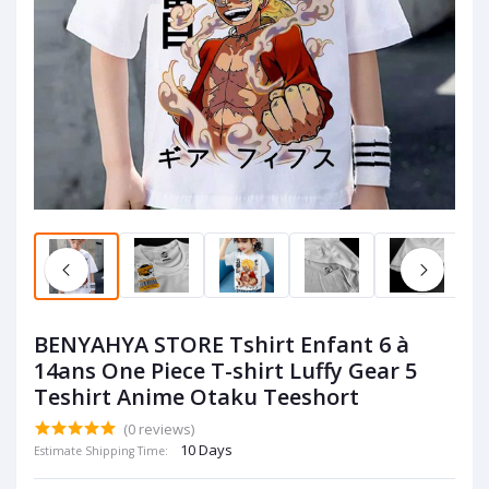
BENYAHYA STORE Tshirt Enfant 6 à
14ans One Piece T-shirt Luffy Gear 5
Teshirt Anime Otaku Teeshort
(0 reviews)
10 Days
Estimate Shipping Time: