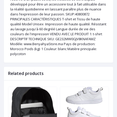
développé pour être un accessoire tout à fait utilisable dans
la réalité quotidienne en laissant paraître plus de nuance
dans l’expression de leur passion. SKUP:40800872
PRINCIPALES CARACTÉRISTIQUES T-shirt et Tissu de haute
qualité Model Unisex Impression de haute qualité. Résistant
au lavage jusqu'à 60 degréé Langue durée de vie des
couleurs de l'impression VENDU AVEC LE PRODUIT 1: t-shirt
DESCRIPTIF TECHNIQUE SKU: GE232MW0GJV8KNAFAMZ
Modèle: www.BenyahyaStore.ma Pays de production:
Morocco Poids (kg): 1 Couleur: blanc Matière principale:
polycoton
Related products