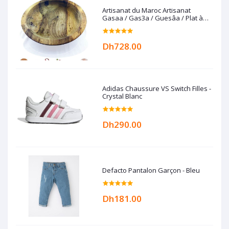
Artisanat du Maroc Artisanat
Gasaa / Gas3a / Guesâa / Plat à
couscous en Bois de noyer
Dh728.00
Adidas Chaussure VS Switch Filles -
Crystal Blanc
Dh290.00
Defacto Pantalon Garçon - Bleu
Dh181.00