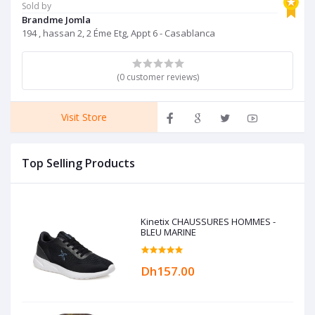
Sold by
Brandme Jomla
194 , hassan 2, 2 Éme Etg, Appt 6 - Casablanca
(0 customer reviews)
Visit Store
Top Selling Products
Kinetix CHAUSSURES HOMMES -
BLEU MARINE
Dh157.00