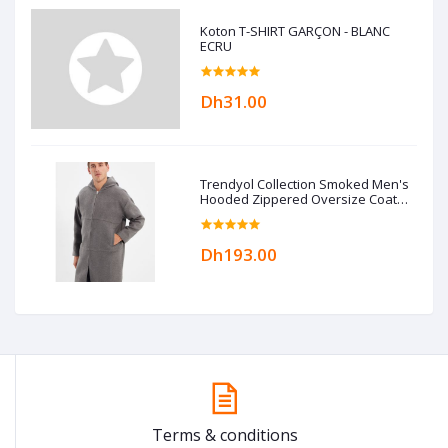
Koton T-SHIRT GARÇON - BLANC
ECRU
Dh31.00
Trendyol Collection Smoked Men's
Hooded Zippered Oversize Coat
TMNAW22KB0050
Dh193.00
Terms & conditions