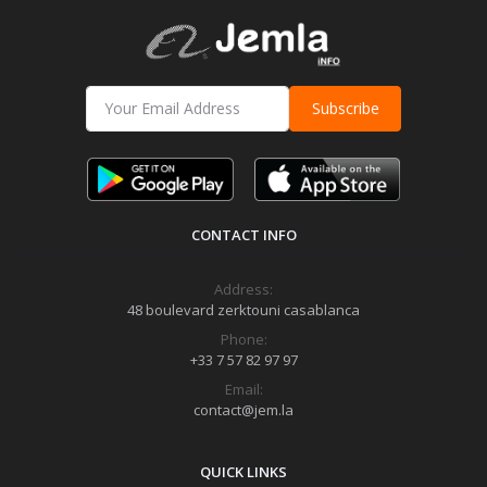
Subscribe
CONTACT INFO
Address:
48 boulevard zerktouni casablanca
Phone:
+33 7 57 82 97 97
Email:
contact@jem.la
QUICK LINKS