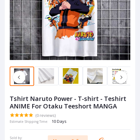
Tshirt Naruto Power - T-shirt - Teshirt
ANIME For Otaku Teeshort MANGA
(0 reviews)
10 Days
Estimate Shipping Time:
Sold by: