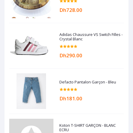
Dh728.00
Adidas Chaussure VS Switch Filles -
Crystal Blanc
Dh290.00
Defacto Pantalon Garçon - Bleu
Dh181.00
Koton T-SHIRT GARÇON - BLANC
ECRU