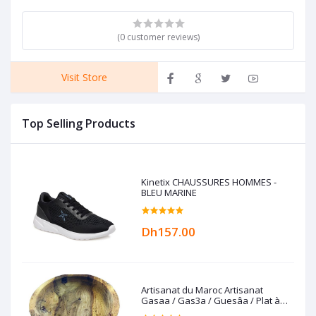
(0 customer reviews)
Visit Store
Top Selling Products
Kinetix CHAUSSURES HOMMES -
BLEU MARINE
Dh157.00
Artisanat du Maroc Artisanat
Gasaa / Gas3a / Guesâa / Plat à
couscous en Bois de noyer