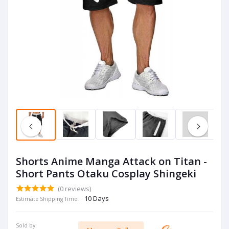
Shorts Anime Manga Attack on Titan -
Short Pants Otaku Cosplay Shingeki
(0 reviews)
10 Days
Estimate Shipping Time:
Sold by: