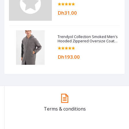
Dh31.00
Trendyol Collection Smoked Men's
Hooded Zippered Oversize Coat
TMNAW22KB0050
Dh193.00
Terms & conditions