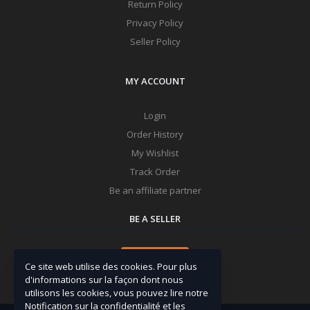
Return Policy
Privacy Policy
Seller Policy
MY ACCOUNT
Login
Order History
My Wishlist
Track Order
Be an affiliate partner
BE A SELLER
Apply Now
Ce site web utilise des cookies. Pour plus
d'informations sur la façon dont nous
utilisons les cookies, vous pouvez lire notre
Notification sur la confidentialité et les