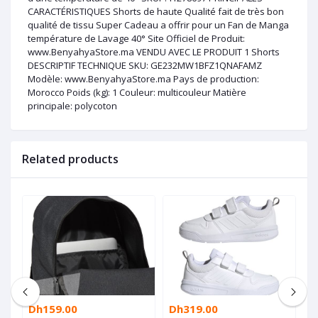
CARACTÉRISTIQUES Shorts de haute Qualité fait de très bon
qualité de tissu Super Cadeau a offrir pour un Fan de Manga
température de Lavage 40° Site Officiel de Produit:
www.BenyahyaStore.ma VENDU AVEC LE PRODUIT 1 Shorts
DESCRIPTIF TECHNIQUE SKU: GE232MW1BFZ1QNAFAMZ
Modèle: www.BenyahyaStore.ma Pays de production:
Morocco Poids (kg): 1 Couleur: multicouleur Matière
principale: polycoton
Related products
Dh159.00
Dh319.00
D