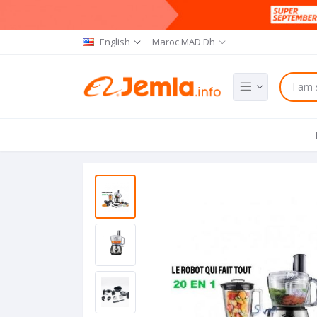
English
Maroc MAD Dh