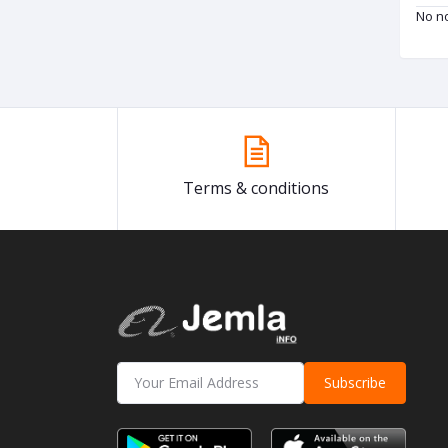
No no
Terms & conditions
Subscribe