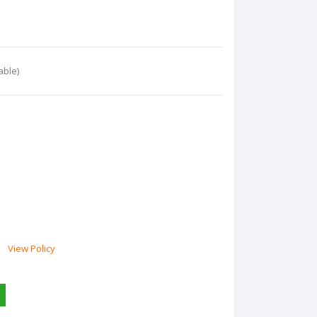
able)
View Policy