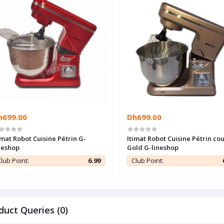
h699.00
Dh699.00
imat Robot Cuisine Pétrin G-
Itimat Robot Cuisine Pétrin co
neshop
Gold G-lineshop
lub Point:
6.99
Club Point:
duct Queries (0)