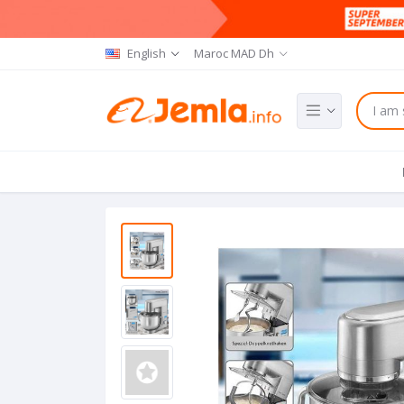
English
Maroc MAD Dh