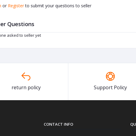
n
or
Register
to submit your questions to seller
er Questions
ne asked to seller yet
return policy
Support Policy
CONTACT INFO
QU