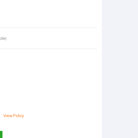
ble)
View Policy