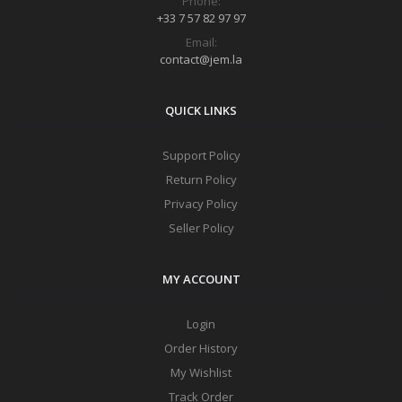
Phone:
+33 7 57 82 97 97
Email:
contact@jem.la
QUICK LINKS
Support Policy
Return Policy
Privacy Policy
Seller Policy
MY ACCOUNT
Login
Order History
My Wishlist
Track Order