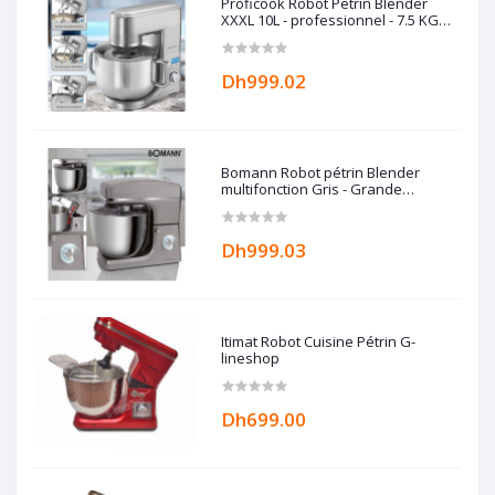
Proficook Robot Petrin Blender
XXXL 10L - professionnel - 7.5 KG
Allemand
Dh999.02
Bomann Robot pétrin Blender
multifonction Gris - Grande
capacité 10L - 1500W Bomann
Dh999.03
Itimat Robot Cuisine Pétrin G-
lineshop
Dh699.00