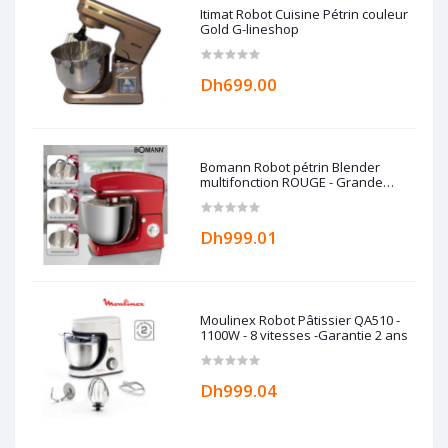
Itimat Robot Cuisine Pétrin couleur
Gold G-lineshop
Dh699.00
Bomann Robot pétrin Blender
multifonction ROUGE - Grande
capacité 10L - 1500W -
Dh999.01
Moulinex Robot Pâtissier QA510 -
1100W - 8 vitesses -Garantie 2 ans
Dh999.04