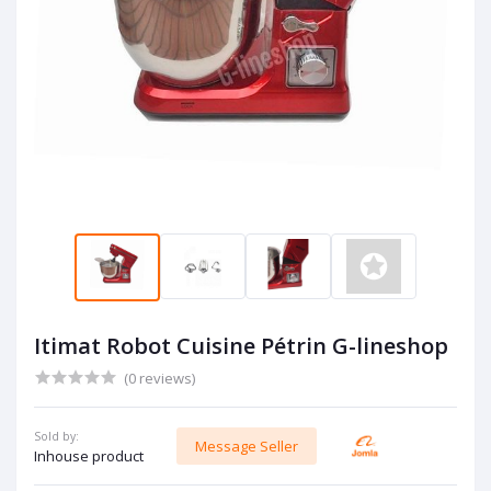
Itimat Robot Cuisine Pétrin G-lineshop
(0 reviews)
Sold by:
Message Seller
Inhouse product