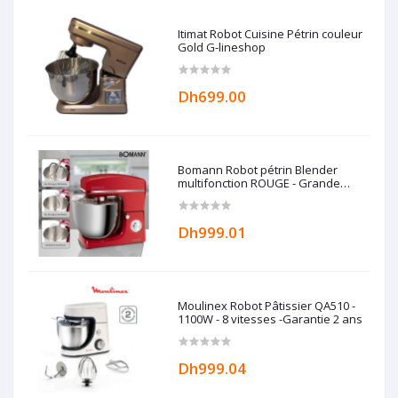
Itimat Robot Cuisine Pétrin couleur
Gold G-lineshop
Dh699.00
Bomann Robot pétrin Blender
multifonction ROUGE - Grande
capacité 10L - 1500W -
Dh999.01
Moulinex Robot Pâtissier QA510 -
1100W - 8 vitesses -Garantie 2 ans
Dh999.04