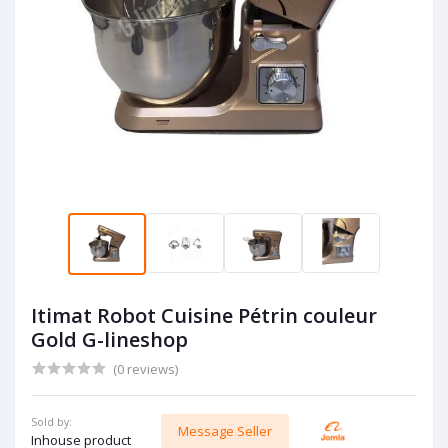
Itimat Robot Cuisine Pétrin couleur
Gold G-lineshop
(0 reviews)
Sold by:
Message Seller
Inhouse product