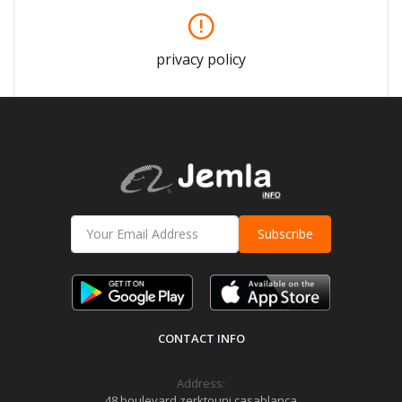
privacy policy
Subscribe
CONTACT INFO
Address:
48 boulevard zerktouni casablanca