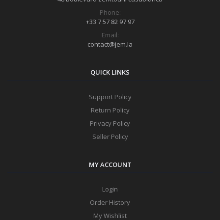
Phone:
+33 7 57 82 97 97
Email:
contact@jem.la
QUICK LINKS
Support Policy
Return Policy
Privacy Policy
Seller Policy
MY ACCOUNT
Login
Order History
My Wishlist