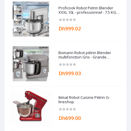
Proficook Robot Petrin Blender
XXXL 10L - professionnel - 7.5 KG
Allemand
Dh999.02
Bomann Robot pétrin Blender
multifonction Gris - Grande
capacité 10L - 1500W Bomann
Dh999.03
Itimat Robot Cuisine Pétrin G-
lineshop
Dh699.00